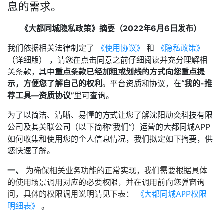
息的需求。
《大都同城隐私政策》摘要（2022年6月6日发布）
我们依据相关法律制定了
《使用协议》
和
《隐私政策》
（
详细版） ，请您在点击同意之前仔细阅读并充分理解相
关条款，其中
重点条款已经加粗或划线的方式向您重点提
示，方便您了解自己的权利
。平台资质和协议，在
“我的-推
荐工具—资质协议”
里可查询。
为了以简洁、清晰、易懂的方式让您了解沈阳劢奕科技有限
公司及其关联公司（以下简称“我们”）运营的大都同城APP
如何收集和使用您的个人信息情况，我们拟定如下摘要，供
您快速了解。
一、
为确保相关业务功能的正常实现，我们需要根据具体
的使用场景调用对应的必要权限，并在调用前向您弹窗询
问，具体的权限调用说明请见下表：
《大都同城APP权限
明细表》
。