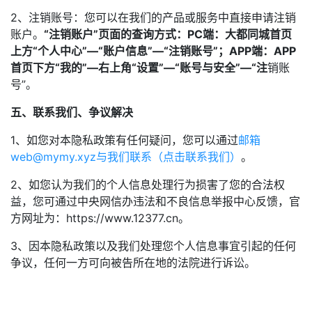
2、注销账号：您可以在我们的产品或服务中直接申请注销
账户。
“注销账户”页面的查询方式：PC端：大都同城首页
上方“个人中心”—“账户信息”—“注销账号”；APP端：APP
首页下方“我的”—右上角“设置”—“账号与安全”—“注
销账
号”。
五、联系我们、争议解决
1、如您对本隐私政策有任何疑问，您可以通过
邮箱
web@mymy.xyz
与我们联系（点击联系我们）
。
2、如您认为我们的个人信息处理行为损害了您的合法权
益，您可通过中央网信办违法和不良信息举报中心反馈，官
方网址为：https://www.12377.cn。
3、因本隐私政策以及我们处理您个人信息事宜引起的任何
争议，任何一方可向被告所在地的法院进行诉讼。